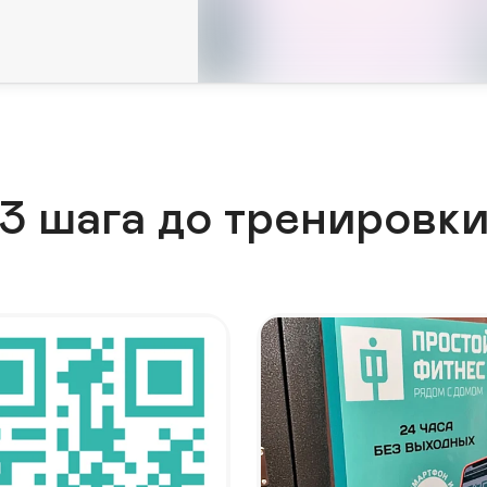
3 шага до тренировк