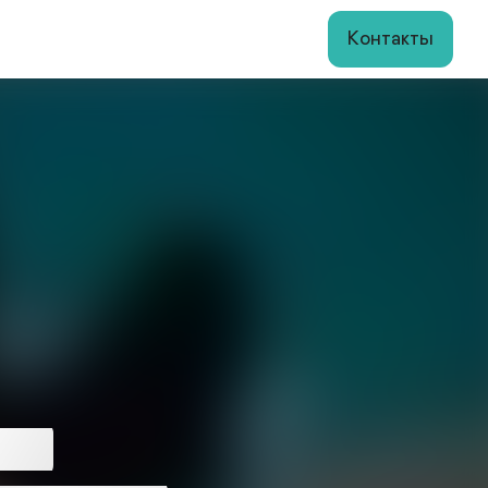
Контакты